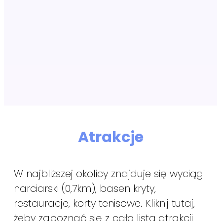
Atrakcje
W najbliższej okolicy znajduje się wyciąg
narciarski (0,7km), basen kryty,
restauracje, korty tenisowe. Kliknij tutaj,
żeby zapoznać się z całą listą atrakcji