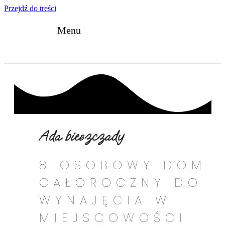
Przejdź do treści
Menu
Ada bieszczady
8 OSOBOWY DOM
CAŁOROCZNY DO
WYNAJĘCIA W
MIEJSCOWOŚCI