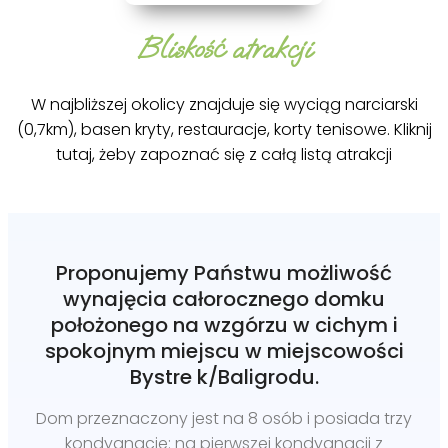
Bliskość atrakcji
W najbliższej okolicy znajduje się wyciąg narciarski
(0,7km), basen kryty, restauracje, korty tenisowe. Kliknij
tutaj, żeby zapoznać się z całą listą atrakcji
Proponujemy Państwu możliwość
wynajęcia całorocznego domku
położonego na wzgórzu w cichym i
spokojnym miejscu w miejscowości
Bystre k/Baligrodu.
Dom przeznaczony jest na 8 osób i posiada trzy
kondygnacje: na pierwszej kondygnacji z