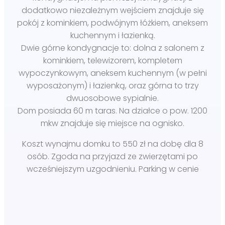
dodatkowo niezależnym wejściem znajduje się
pokój z kominkiem, podwójnym łóżkiem, aneksem
kuchennym i łazienką.
Dwie górne kondygnacje to: dolna z salonem z
kominkiem, telewizorem, kompletem
wypoczynkowym, aneksem kuchennym (w pełni
wyposażonym) i łazienką, oraz górna to trzy
dwuosobowe sypialnie.
Dom posiada 60 m taras. Na działce o pow. 1200
mkw znajduje się miejsce na ognisko.
Koszt wynajmu domku to 550 zł na dobę dla 8
osób. Zgoda na przyjazd ze zwierzętami po
wcześniejszym uzgodnieniu. Parking w cenie